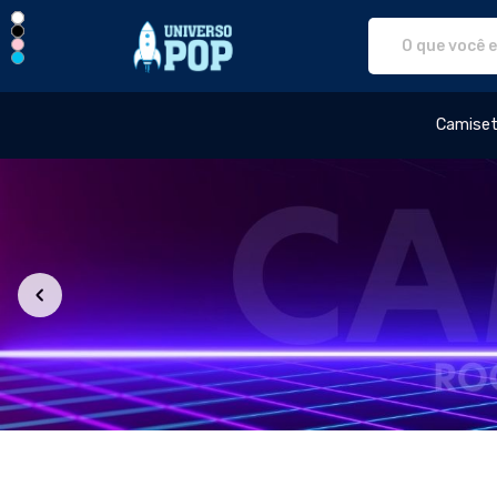
Universo Pop - Camisetas e pro
Camise