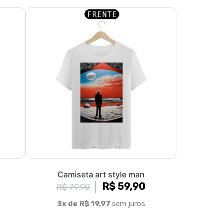
Camiseta art style man
R$ 59,90
R$ 79,90
3x de R$ 19,97
sem juros