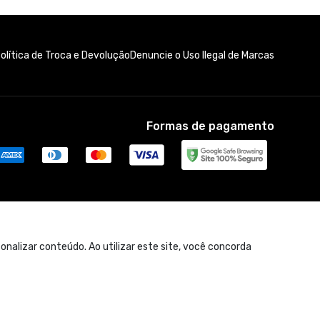
olítica de Troca e Devolução
Denuncie o Uso Ilegal de Marcas
Formas de pagamento
nalizar conteúdo. Ao utilizar este site, você concorda
1 Cupom Disponível