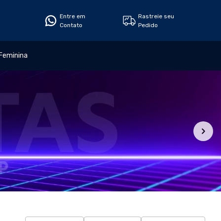
Entre em
Rastreie seu
Contato
Pedido
Feminina