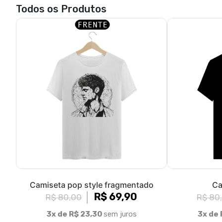
Todos os Produtos
Camiseta pop style fragmentado
Ca
R$ 69,90
R$ 80,00
R$ 80
3x de R$ 23,30
sem juros
3x de 