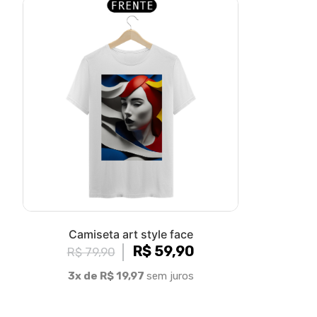
Camiseta art style face
R$ 59,90
R$ 79,90
3x de R$ 19,97
sem juros