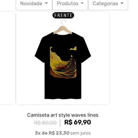
Novidade
Produtos
Categorias
Camiseta art style waves lines
R$ 69,90
R$ 80,00
3x de R$ 23,30
sem juros