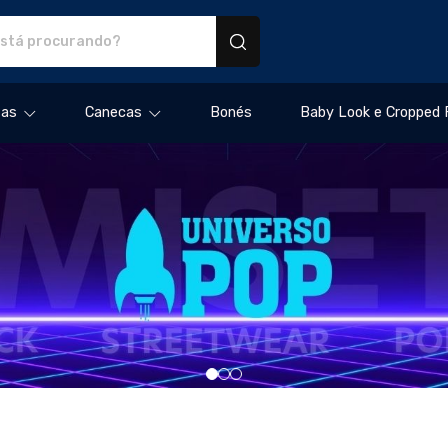
dutos personalizados
tas
Canecas
Bonés
Baby Look e Cropped 