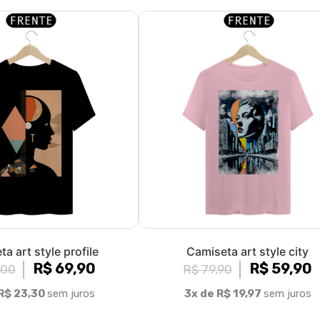
a art style profile
Camiseta art style city
R$ 69,90
R$ 59,90
,00
R$ 79,90
R$ 23,30
sem juros
3x de R$ 19,97
sem juros