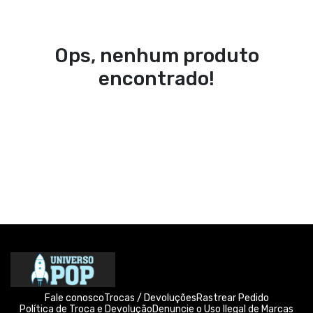
Ops, nenhum produto
encontrado!
Fale conosco
Trocas / Devoluções
Rastrear Pedido
Política de Troca e Devolução
Denuncie o Uso Ilegal de Marcas