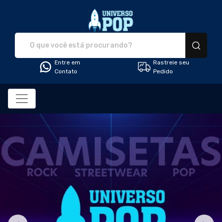
Universo Pop - Camiset
Entre em
Rastreie seu
Contato
Pedido