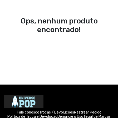
Ops, nenhum produto
encontrado!
Fale conosco
Trocas / Devoluções
Rastrear Pedido
Política de Troca e Devolução
Denuncie o Uso Ilegal de Marcas