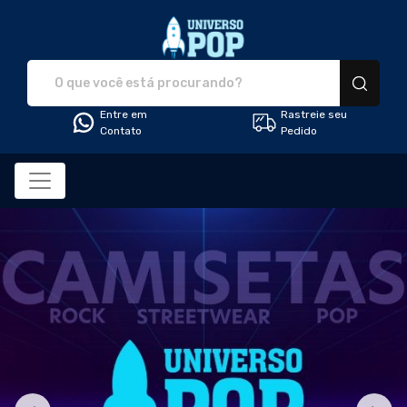
Universo Pop - Camiset
Entre em
Rastreie seu
Contato
Pedido