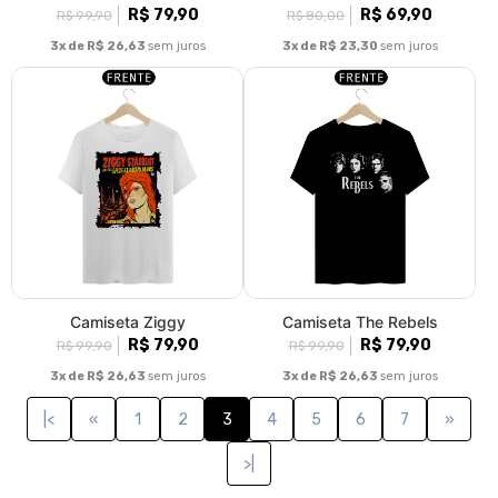
R$ 79,90
R$ 69,90
R$ 99,90
R$ 80,00
3x de R$ 26,63
sem juros
3x de R$ 23,30
sem juros
Camiseta Ziggy
Camiseta The Rebels
R$ 79,90
R$ 79,90
R$ 99,90
R$ 99,90
3x de R$ 26,63
sem juros
3x de R$ 26,63
sem juros
|<
«
1
2
3
4
5
6
7
»
>|