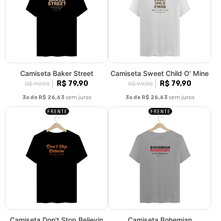
Camiseta Baker Street
Camiseta Sweet Child O' Mine
R$ 79,90
R$ 79,90
R$ 99,90
R$ 99,90
3x de R$ 26,63
sem juros
3x de R$ 26,63
sem juros
Camiseta Don't Stop Believin
Camiseta Bohemian