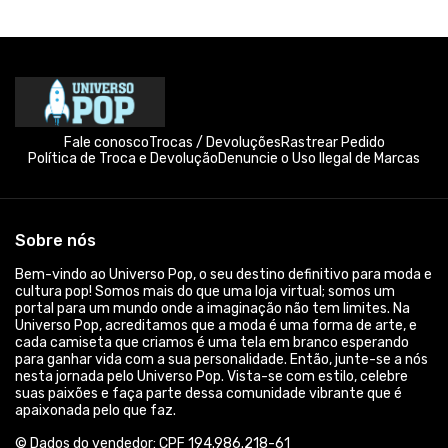
Fale conosco
Trocas / Devoluções
Rastrear Pedido
Política de Troca e Devolução
Denuncie o Uso Ilegal de Marcas
Sobre nós
Bem-vindo ao Universo Pop, o seu destino definitivo para moda e
cultura pop! Somos mais do que uma loja virtual; somos um
portal para um mundo onde a imaginação não tem limites. Na
Universo Pop, acreditamos que a moda é uma forma de arte, e
cada camiseta que criamos é uma tela em branco esperando
para ganhar vida com a sua personalidade. Então, junte-se a nós
nesta jornada pelo Universo Pop. Vista-se com estilo, celebre
suas paixões e faça parte dessa comunidade vibrante que é
apaixonada pelo que faz.
© Dados do vendedor: CPF 194.986.218-61