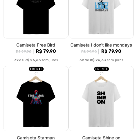
Camiseta Free Bird
Camiseta I don't like mondays
R$ 79,90
R$ 79,90
R$ 99,90
R$ 99,90
3x de R$ 26,63
sem juros
3x de R$ 26,63
sem juros
Camiseta Starman
Camiseta Shine on