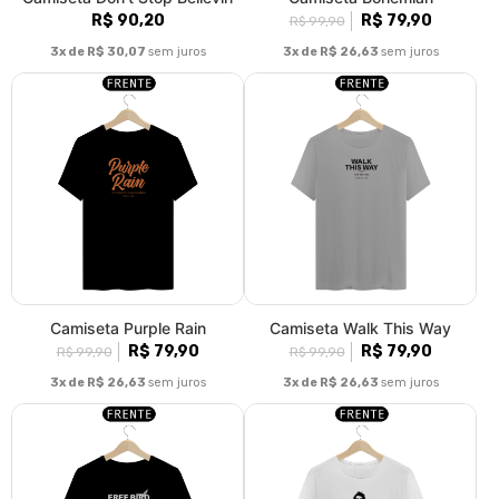
R$ 90,20
R$ 79,90
R$ 99,90
3x de R$ 30,07
sem juros
3x de R$ 26,63
sem juros
Camiseta Purple Rain
Camiseta Walk This Way
R$ 79,90
R$ 79,90
R$ 99,90
R$ 99,90
3x de R$ 26,63
sem juros
3x de R$ 26,63
sem juros