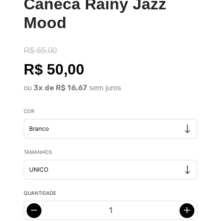
Caneca Rainy Jazz
Mood
R$ 65,00
R$ 50,00
ou
3x de R$ 16,67
sem juros
COR
TAMANHOS
QUANTIDADE