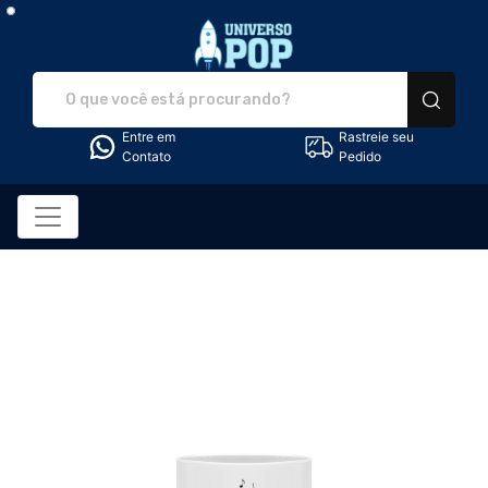
Universo Pop - Camise
Entre em
Rastreie seu
Contato
Pedido