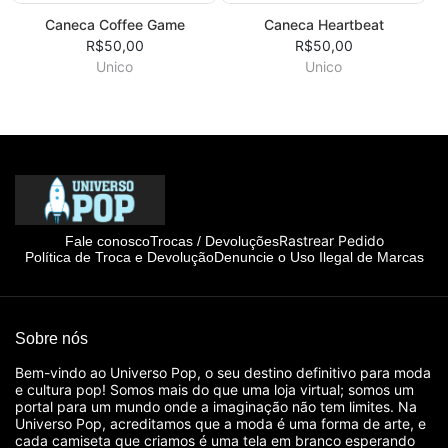
Caneca Coffee Game
Caneca Heartbeat
R$50,00
R$50,00
Unico
Unico
Rastrear Pedido
Fale conosco
Trocas / Devoluções
Política de Troca e Devolução
Denuncie o Uso Ilegal de Marcas
Sobre nós
Bem-vindo ao Universo Pop, o seu destino definitivo para moda
e cultura pop! Somos mais do que uma loja virtual; somos um
portal para um mundo onde a imaginação não tem limites. Na
Universo Pop, acreditamos que a moda é uma forma de arte, e
cada camiseta que criamos é uma tela em branco esperando