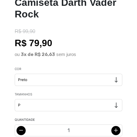
Camiseta Darth Vader
Rock
R$ 99,90
R$ 79,90
ou
3x de R$ 26,63
sem juros
COR
TAMANHOS
QUANTIDADE